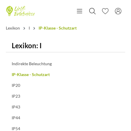
Lexikon
I
IP-Klasse - Schutzart
Lexikon: I
Indirekte Beleuchtung
IP-Klasse - Schutzart
IP20
IP23
IP43
IP44
IP54