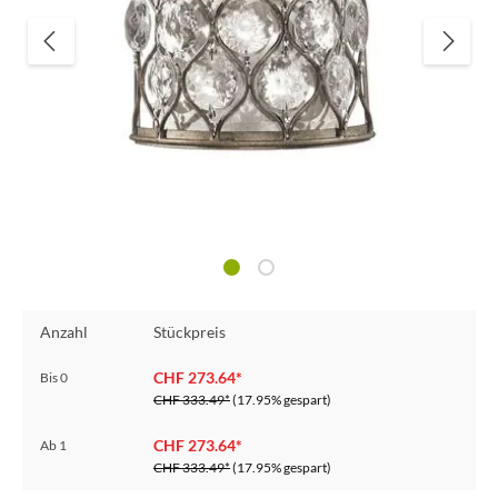
Anzahl
Stückpreis
CHF 273.64*
Bis
0
CHF 333.49*
(17.95% gespart)
CHF 273.64*
Ab
1
CHF 333.49*
(17.95% gespart)