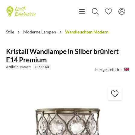
Stile
Moderne Lampen
Wandleuchten Modern
Kristall Wandlampe in Silber brüniert
E14 Premium
Artikelnummer:
LE51164
Hergestellt in: