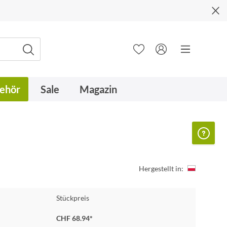
ehör
Sale
Magazin
Hergestellt in:
Stückpreis
CHF 68.94*