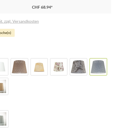
CHF 68.94*
t. zzgl. Versandkosten
Woche(n)