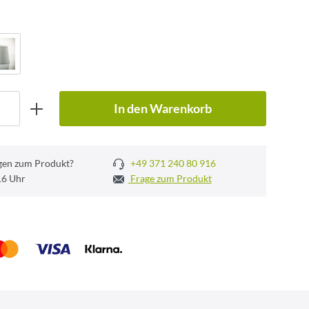
In den Warenkorb
gen zum Produkt?
+49 371 240 80 916
 16 Uhr
Frage zum Produkt