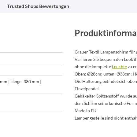
Trusted Shops Bewertungen
Produktinforma
Grauer Textil Lampenschirm für
Variieren Sie bequem den Look ih
ohne die komplette
Leuchte
zu er
Oben: Ø28cm; unten: Ø38cm; H
Die Halterung befindet sich oben
 mm | Länge: 380 mm |
Einzelpendel
Gehäkelter Spitzenstoff wurde au
dem Schirm seine konische Form
Made in EU
Lampengestelle sind nicht enthal