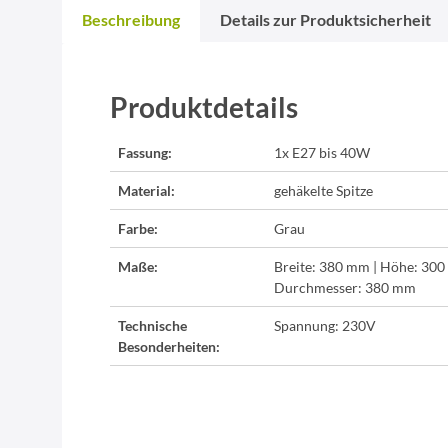
Beschreibung
Details zur Produktsicherheit
Produktdetails
Fassung:
1x E27 bis 40W
Material:
gehäkelte Spitze
Farbe:
Grau
Maße:
Breite: 380 mm | Höhe: 300
Durchmesser: 380 mm
Technische
Spannung: 230V
Besonderheiten: