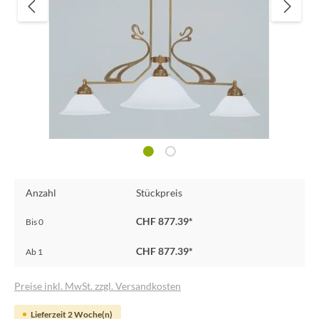
Anzahl
Stückpreis
CHF 877.39*
Bis
0
CHF 877.39*
Ab
1
Preise inkl. MwSt. zzgl. Versandkosten
Lieferzeit 2 Woche(n)