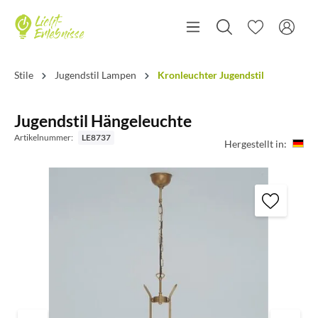
Stile
Jugendstil Lampen
Kronleuchter Jugendstil
Jugendstil Hängeleuchte
Artikelnummer:
LE8737
Hergestellt in: