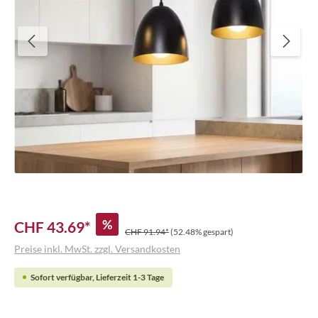
%
CHF 43.69*
CHF 91.94*
(52.48% gespart)
Preise inkl. MwSt. zzgl. Versandkosten
Sofort verfügbar, Lieferzeit 1-3 Tage