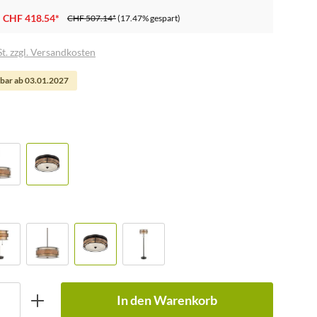
CHF 418.54*
CHF 507.14*
(17.47% gespart)
t. zzgl. Versandkosten
bar ab 03.01.2027
In den Warenkorb