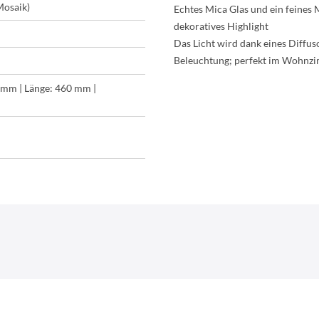
Mosaik)
Echtes Mica Glas und ein feines
dekoratives Highlight
Das Licht wird dank eines Diffu
Beleuchtung; perfekt im Wohnz
 mm | Länge: 460 mm |