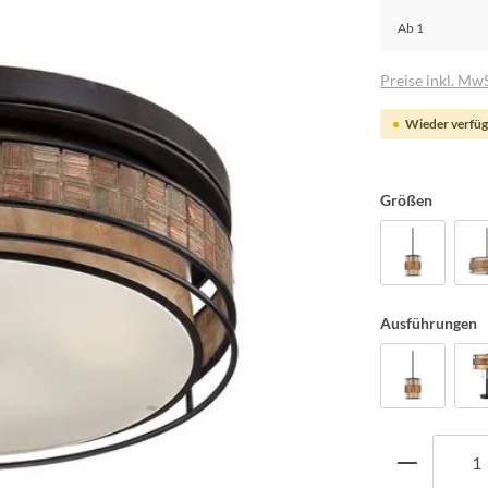
Ab
1
Preise inkl. MwS
Wieder verfüg
Größen
Ausführungen