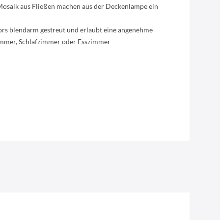
 Mosaik aus Fließen machen aus der Deckenlampe ein
sors blendarm gestreut und erlaubt eine angenehme
immer, Schlafzimmer oder Esszimmer