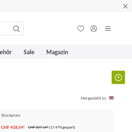
ehör
Sale
Magazin
Hergestellt in:
Stückpreis
CHF 418.54*
CHF 507.14*
(17.47% gespart)