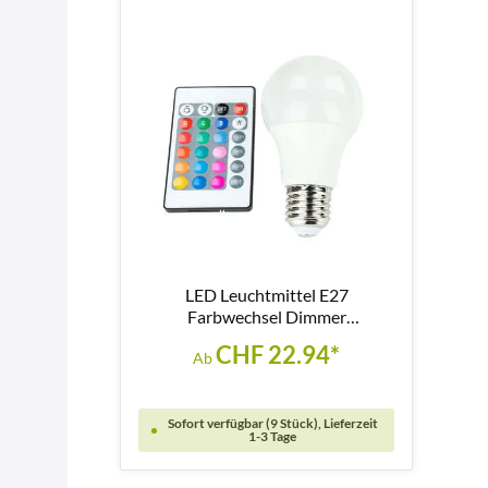
LED Leuchtmittel E27
Farbwechsel Dimmer
Fernbedienung 9,7W - LM117
CHF 22.94*
Ab
Sofort verfügbar (9 Stück), Lieferzeit
1-3 Tage