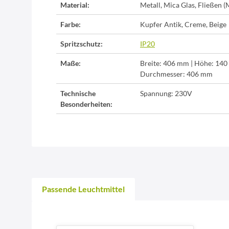
Material:
Metall, Mica Glas, Fließen (
Farbe:
Kupfer Antik, Creme, Beige
Spritzschutz:
IP20
Maße:
Breite: 406 mm | Höhe: 140
Durchmesser: 406 mm
Technische
Spannung: 230V
Besonderheiten:
Passende Leuchtmittel