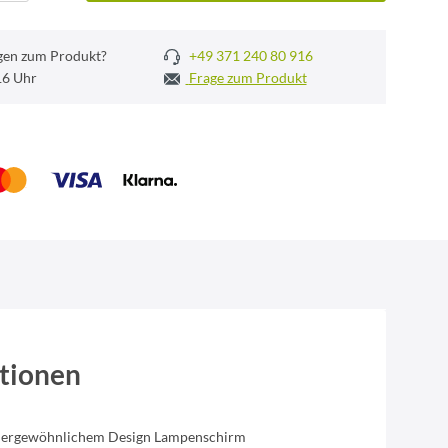
gen zum Produkt?
+49 371 240 80 916
 16 Uhr
Frage zum Produkt
tionen
ßergewöhnlichem Design Lampenschirm