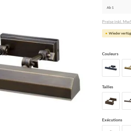
Ab
1
Preise inkl. MwS
Wieder verfüg
Couleurs
Tailles
Exécutions