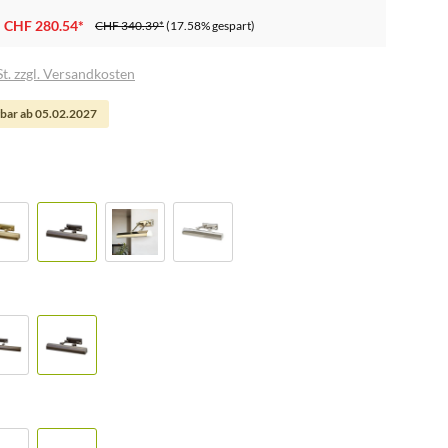
CHF 280.54*
CHF 340.39*
(17.58% gespart)
t. zzgl. Versandkosten
bar ab 05.02.2027