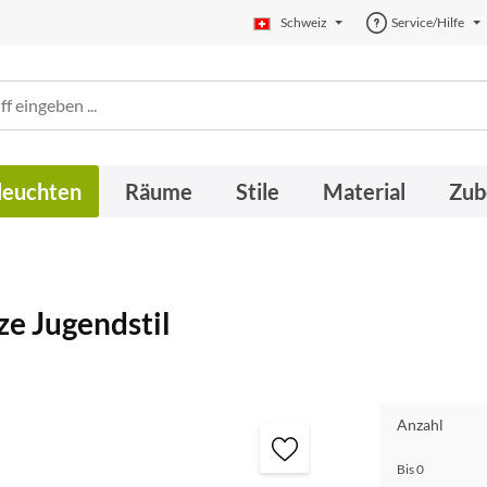
Schweiz
Service/Hilfe
leuchten
Räume
Stile
Material
Zub
ze Jugendstil
Anzahl
Bis
0