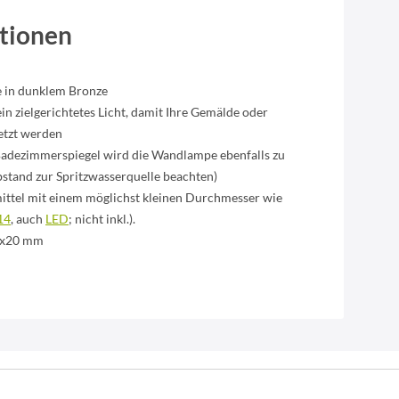
tionen
e in dunklem Bronze
in zielgerichtetes Licht, damit Ihre Gemälde oder
etzt werden
adezimmerspiegel wird die Wandlampe ebenfalls zu
Abstand zur Spritzwasserquelle beachten)
mittel mit einem möglichst kleinen Durchmesser wie
14
, auch
LED
; nicht inkl.).
0x20 mm