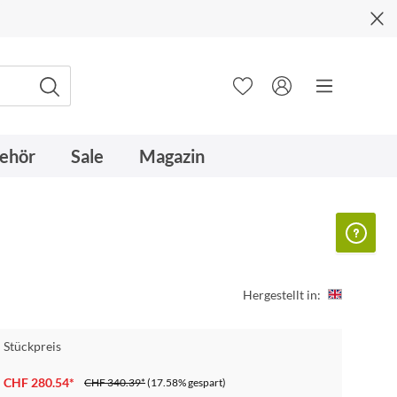
ehör
Sale
Magazin
Hergestellt in:
Stückpreis
CHF 280.54*
CHF 340.39*
(17.58% gespart)