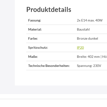
Produktdetails
Fassung:
2x E14 max. 40W
Material:
Baustahl
Farbe:
Bronze dunkel
Spritzschutz:
IP20
Maße:
Breite: 402 mm | Hö
Technische Besonderheiten:
Spannung: 230V