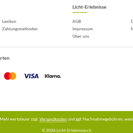
Licht-Erlebnisse
Lexikon
AGB
D
Zahlungsmethoden
Impressum
Über uns
arten
l. Mehrwertsteuer zzgl.
Versandkosten
und ggf. Nachnahmegebühren, wenn
© 2026 Licht-Erlebnisse.ch