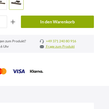
In den Warenkorb
gen zum Produkt?
+49 371 240 80 916
 16 Uhr
Frage zum Produkt