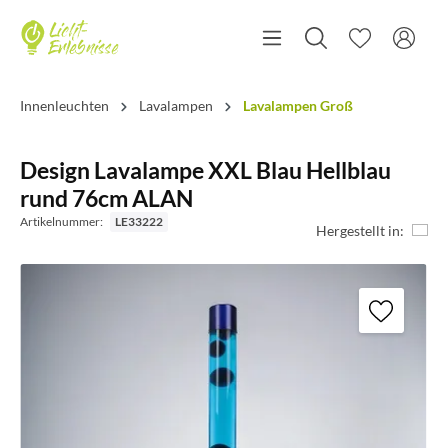
Innenleuchten
Lavalampen
Lavalampen Groß
Design Lavalampe XXL Blau Hellblau
rund 76cm ALAN
Artikelnummer:
LE33222
Hergestellt in: