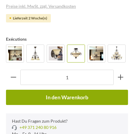
Preise inkl. MwSt. zzgl. Versandkosten
Lieferzeit 2 Woche(n)
Exécutions
In den Warenkorb
Hast Du Fragen zum Produkt?
+49 371 240 80 916
Mo. - Fr. 9 - 16 Uhr