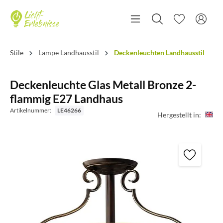
Stile
Lampe Landhausstil
Deckenleuchten Landhausstil
Deckenleuchte Glas Metall Bronze 2-
flammig E27 Landhaus
Artikelnummer:
LE46266
Hergestellt in: