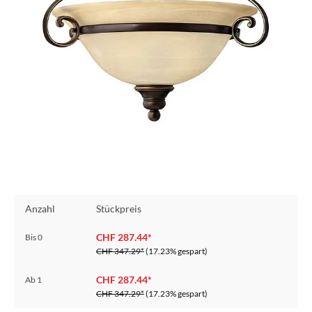
Anzahl
Stückpreis
CHF 287.44*
Bis
0
CHF 347.29*
(17.23% gespart)
CHF 287.44*
Ab
1
CHF 347.29*
(17.23% gespart)