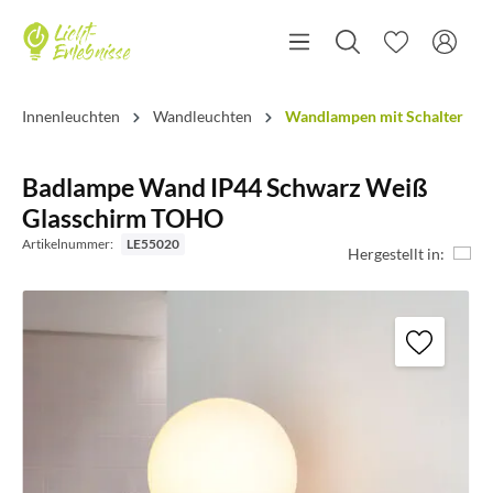
Innenleuchten
Wandleuchten
Wandlampen mit Schalter
Badlampe Wand IP44 Schwarz Weiß
Glasschirm TOHO
Artikelnummer:
LE55020
Hergestellt in: