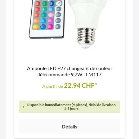
Ampoule LED E27 changeant de couleur
Télécommande 9,7W - LM117
22,94 CHF*
À partir de
Disponible immédiatement (9 pièces), délai de livraison
1-3 jours
Détails