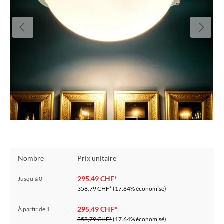
Nombre
Prix unitaire
295,49 CHF*
Jusqu'à
0
358,79 CHF*
(17.64% économisé)
295,49 CHF*
À partir de
1
358,79 CHF*
(17.64% économisé)