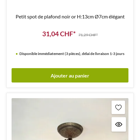
Petit spot de plafond noir or H:13cm Ø7cm élégant
31,04 CHF*
71,29 CHF*
Disponible immédiatement (3 pièces), délai de livraison 1-3 jours
Ajouter au panier