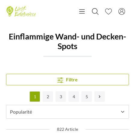
Einflammige Wand- und Decken-
Spots
Filtre
1
2
3
4
5
822 Article