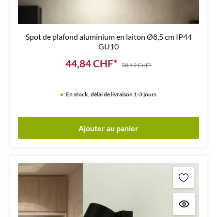
Spot de plafond aluminium en laiton Ø8,5 cm IP44
GU10
44,84 CHF*
78,19 CHF*
En stock, délai de livraison 1-3 jours
Ajouter au panier