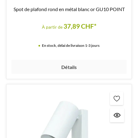
Spot de plafond rond en métal blanc or GU10 POINT
37,89 CHF*
À partir de
En stock, délai de livraison 1-3 jours
Détails