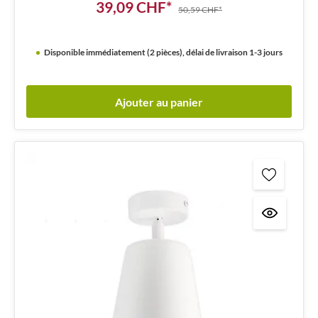
39,09 CHF*
50,59 CHF*
Disponible immédiatement (2 pièces), délai de livraison 1-3 jours
Ajouter au panier