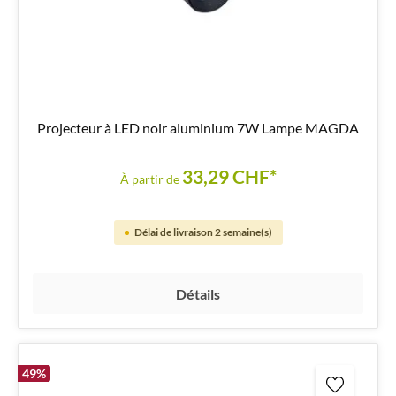
Projecteur à LED noir aluminium 7W Lampe MAGDA
33,29 CHF*
À partir de
Délai de livraison 2 semaine(s)
Détails
49
%