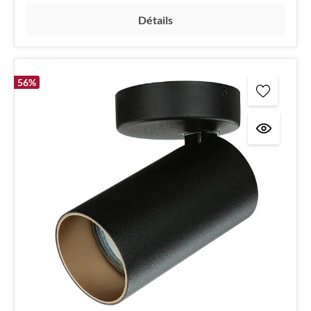
Détails
56
%