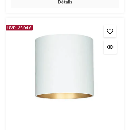
Détails
UVP -35.04 €