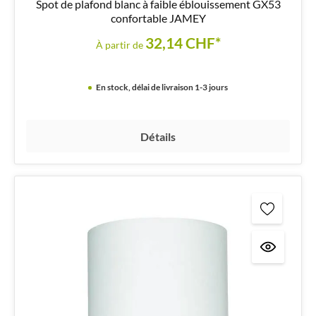
Spot de plafond blanc à faible éblouissement GX53
confortable JAMEY
32,14 CHF*
À partir de
En stock, délai de livraison 1-3 jours
Détails