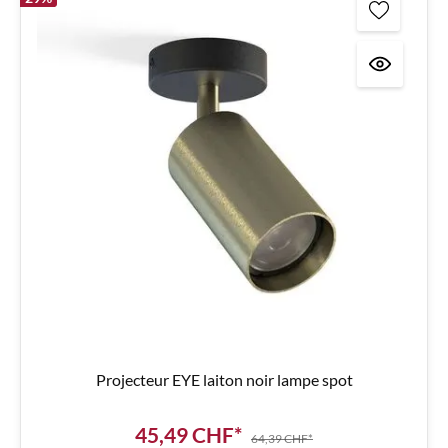
Projecteur EYE laiton noir lampe spot
45,49 CHF*
64,39 CHF*