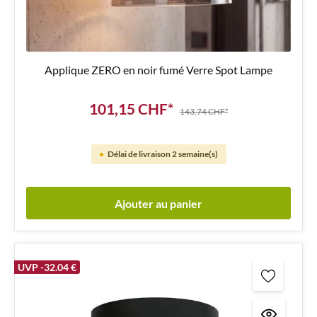
Applique ZERO en noir fumé Verre Spot Lampe
101,15 CHF*
143,74 CHF*
Délai de livraison 2 semaine(s)
Ajouter au panier
UVP -32.04 €