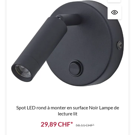
Spot LED rond à monter en surface Noir Lampe de
lecture lit
29,89 CHF*
58,11 CHF*