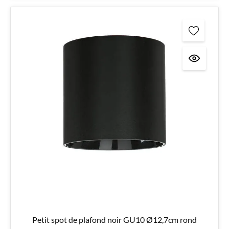
Petit spot de plafond noir GU10 Ø12,7cm rond