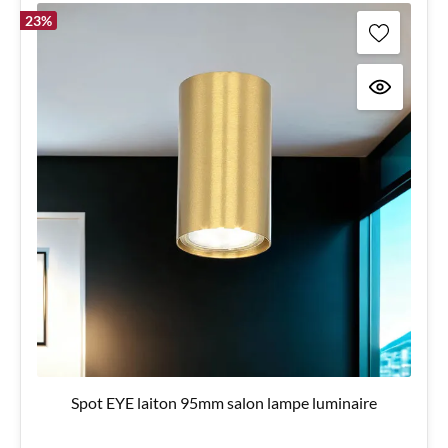
23
%
Spot EYE laiton 95mm salon lampe luminaire