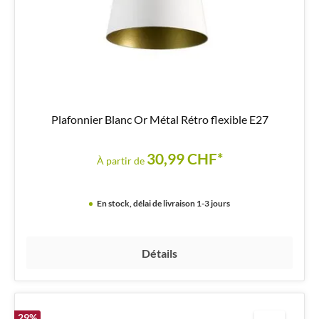
Plafonnier Blanc Or Métal Rétro flexible E27
30,99 CHF*
À partir de
En stock, délai de livraison 1-3 jours
Détails
29
%