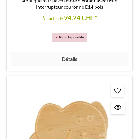
Applique murale chambre d'enfant avec fiche
interrupteur couronne E14 bois
94,24 CHF*
À partir de
Plus disponible
Détails