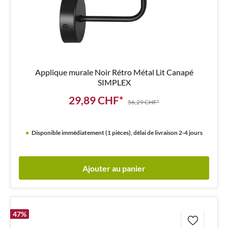
Applique murale Noir Rétro Métal Lit Canapé
SIMPLEX
29,89 CHF*
56,29 CHF*
Disponible immédiatement (1 pièces), délai de livraison 2-4 jours
Ajouter au panier
47
%