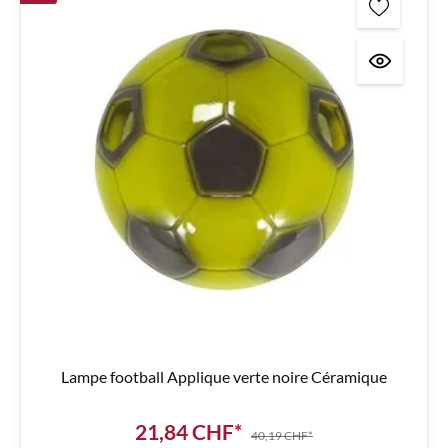
Lampe football Applique verte noire Céramique
21,84 CHF*
40,19 CHF*