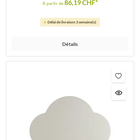
86,19 CHF*
À partir de
Délai de livraison 3 semaine(s)
Détails