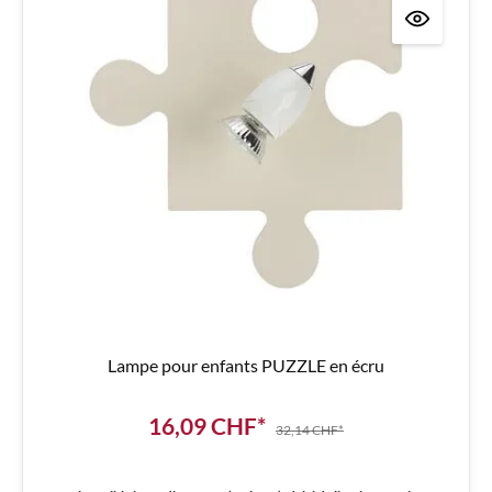
Lampe pour enfants PUZZLE en écru
16,09 CHF*
32,14 CHF*