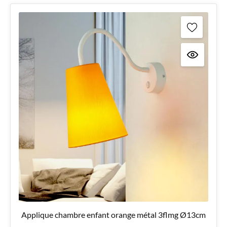
Applique chambre enfant orange métal 3flmg Ø13cm