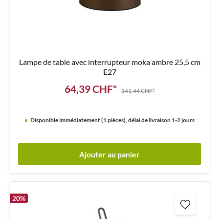
Lampe de table avec interrupteur moka ambre 25,5 cm
E27
64,39 CHF*
141,44 CHF*
Disponible immédiatement (1 pièces), délai de livraison 1-2 jours
Ajouter au panier
20
%