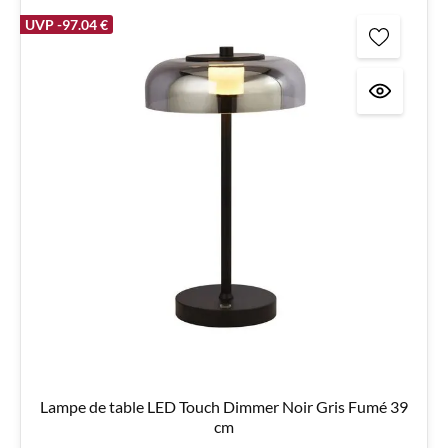
UVP -97.04 €
Lampe de table LED Touch Dimmer Noir Gris Fumé 39
cm