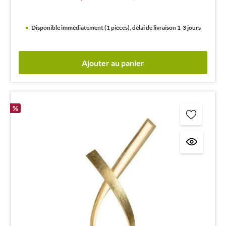
Disponible immédiatement (1 pièces), délai de livraison 1-3 jours
Ajouter au panier
%