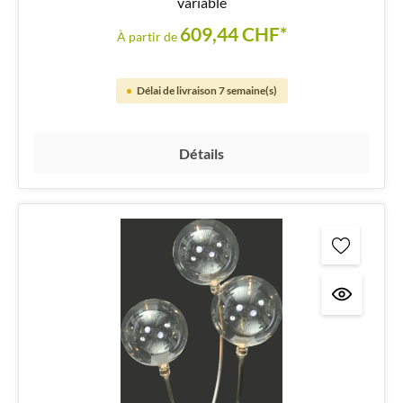
variable
609,44 CHF*
À partir de
Délai de livraison 7 semaine(s)
Détails