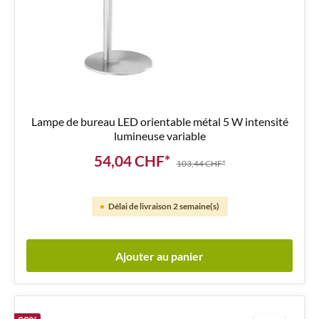
Lampe de bureau LED orientable métal 5 W intensité
lumineuse variable
54,04 CHF*
103,44 CHF*
Délai de livraison 2 semaine(s)
Ajouter au panier