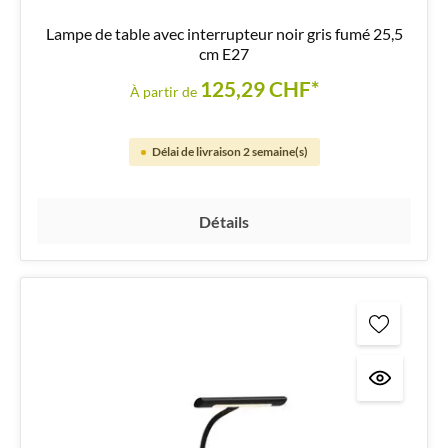
Lampe de table avec interrupteur noir gris fumé 25,5
cm E27
125,29 CHF*
À partir de
Délai de livraison 2 semaine(s)
Détails