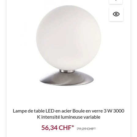
Lampe de table LED en acier Boule en verre 3 W 3000
K intensité lumineuse variable
56,34 CHF*
79,29 CHF*