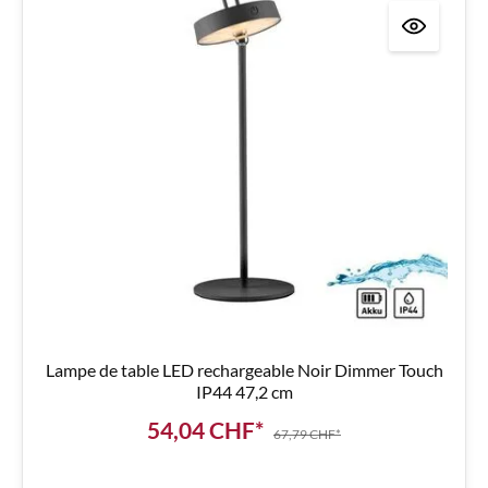
Lampe de table LED rechargeable Noir Dimmer Touch
IP44 47,2 cm
54,04 CHF*
67,79 CHF*