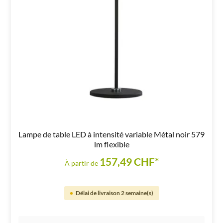
Lampe de table LED à intensité variable Métal noir 579
lm flexible
157,49 CHF*
À partir de
Délai de livraison 2 semaine(s)