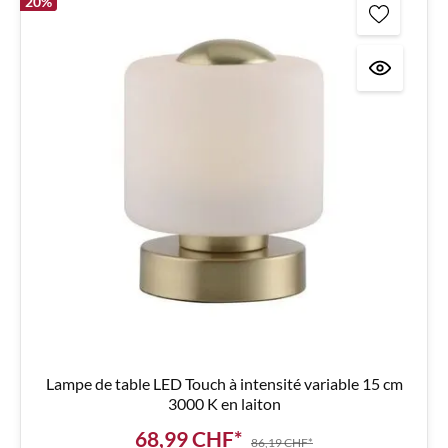
20
%
Lampe de table LED Touch à intensité variable 15 cm
3000 K en laiton
68,99 CHF*
86,19 CHF*