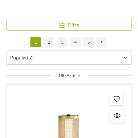
Filtre
1
2
3
4
5
180 Article