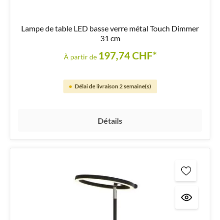
Lampe de table LED basse verre métal Touch Dimmer
31 cm
197,74 CHF*
À partir de
Délai de livraison 2 semaine(s)
Détails