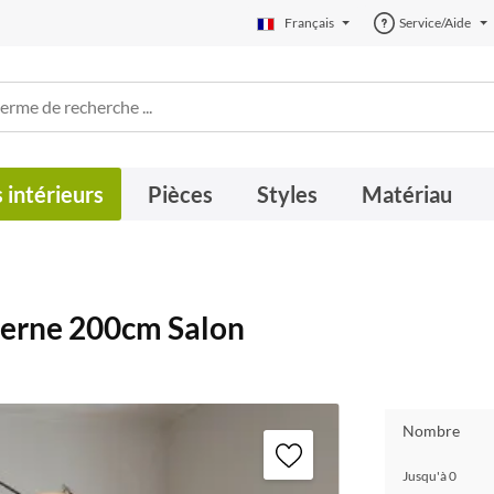
Français
Service/Aide
 intérieurs
Pièces
Styles
Matériau
erne 200cm Salon
Nombre
Jusqu'à
0