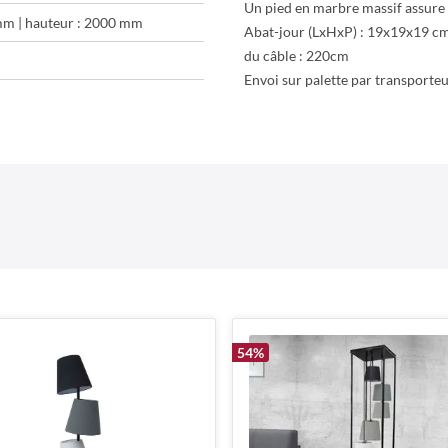
Un pied en marbre massif assure 
mm | hauteur : 2000 mm
Abat-jour (LxHxP) : 19x19x19 cm
du câble : 220cm
Envoi sur palette par transporte
54
%