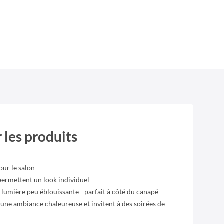
 les produits
our le salon
 permettent un look individuel
e lumière peu éblouissante - parfait à côté du canapé
 une ambiance chaleureuse et invitent à des soirées de