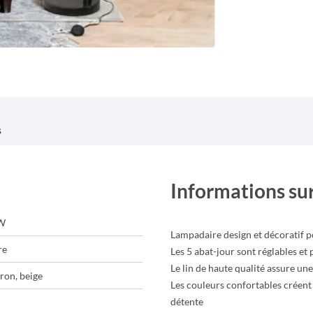
s
Informations sur
0W
Lampadaire design et décoratif p
re
Les 5 abat-jour sont réglables et
Le lin de haute qualité assure un
ron, beige
Les couleurs confortables créent
détente