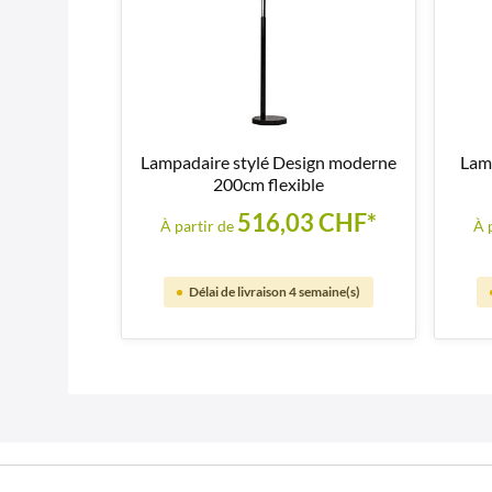
Lampadaire stylé Design moderne
Lam
200cm flexible
516,03 CHF*
À partir de
À 
Délai de livraison 4 semaine(s)