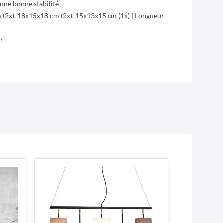
une bonne stabilité
 (2x), 18x15x18 cm (2x), 15x13x15 cm (1x) | Longueur
ur