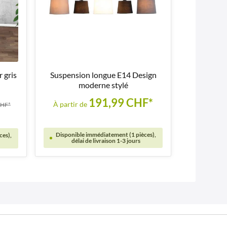
 gris
Suspension longue E14 Design
moderne stylé
191,99 CHF*
À partir de
CHF*
Disponible immédiatement (1 pièces),
ces),
délai de livraison 1-3 jours