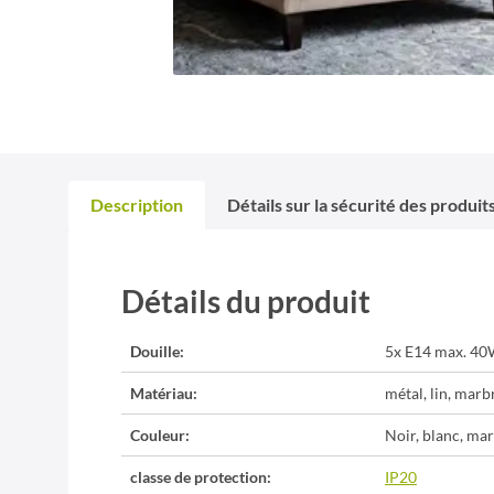
Description
Détails sur la sécurité des produit
Détails du produit
Douille:
5x E14 max. 4
Matériau:
métal, lin, marb
Couleur:
Noir, blanc, mar
classe de protection:
IP20