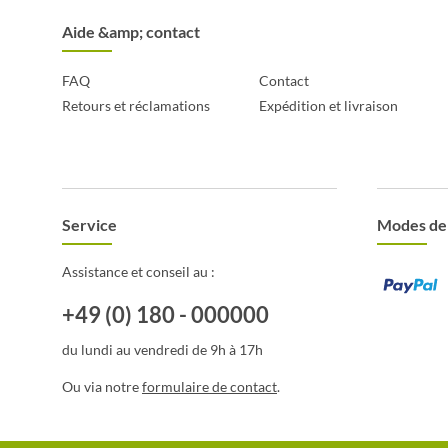
Aide &amp; contact
FAQ
Contact
Retours et réclamations
Expédition et livraison
Service
Modes de
Assistance et conseil au :
+49 (0) 180 - 000000
du lundi au vendredi de 9h à 17h
Ou via notre
formulaire de contact
.