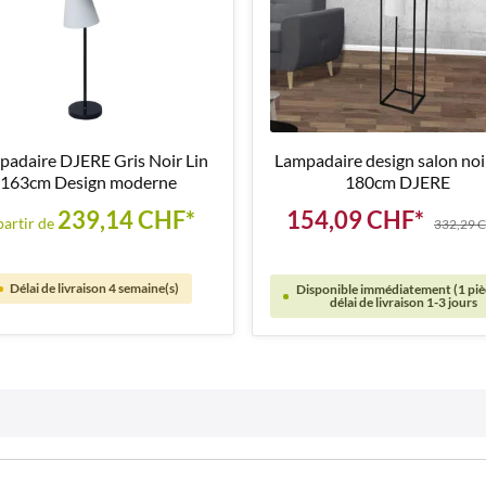
padaire DJERE Gris Noir Lin
Lampadaire design salon noir
163cm Design moderne
180cm DJERE
239,14 CHF*
154,09 CHF*
partir de
332,29 
Délai de livraison 4 semaine(s)
Disponible immédiatement (1 piè
délai de livraison 1-3 jours