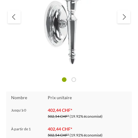
Nombre
Prix unitaire
402,44 CHF*
Jusqu'à
0
502,54 CHF*
(19.92% économisé)
402,44 CHF*
À partir de
1
502,54 CHF*
(19.92% économisé)