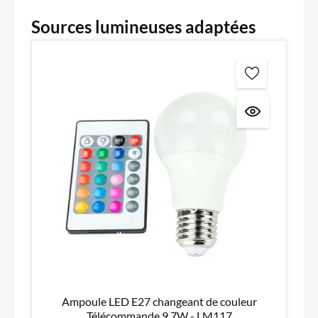
Sources lumineuses adaptées
Ampoule LED E27 changeant de couleur
Télécommande 9,7W - LM117