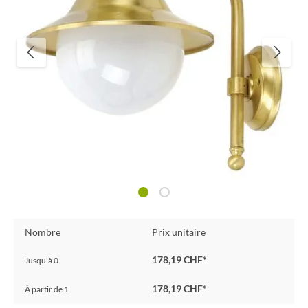
Nombre
Prix unitaire
178,19 CHF*
Jusqu'à
0
178,19 CHF*
À partir de
1