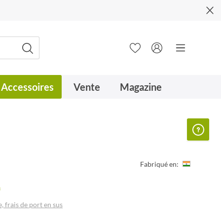
Accessoires
Vente
Magazine
Fabriqué en:
*
, frais de port en sus