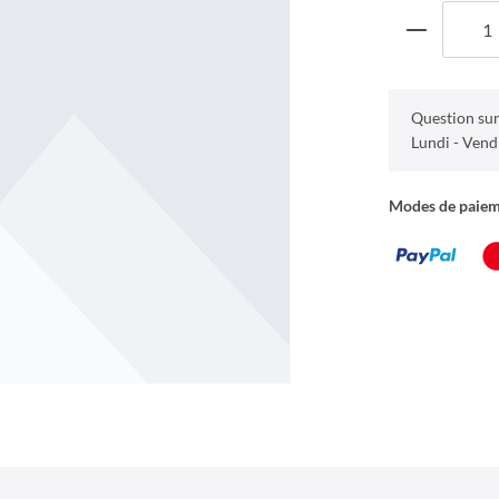
Question sur
Lundi - Vend
Modes de paie