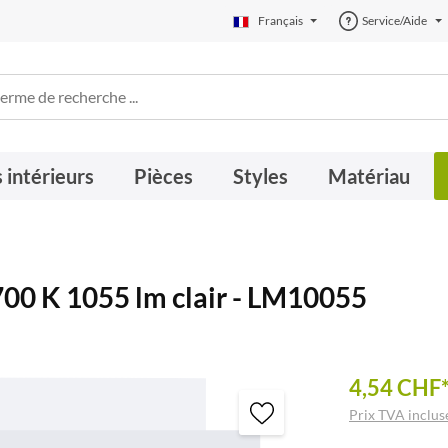
Français
Service/Aide
 intérieurs
Pièces
Styles
Matériau
00 K 1055 lm clair - LM10055
4,54 CHF
Prix TVA incluse