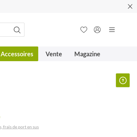
Accessoires
Vente
Magazine
*
, frais de port en sus