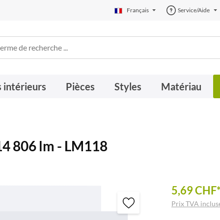
Français
Service/Aide
 intérieurs
Pièces
Styles
Matériau
4 806 lm - LM118
5,69 CHF
Prix TVA incluse