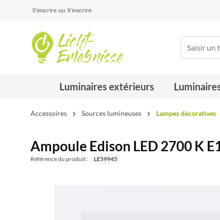
S'inscrire
ou
S'inscrire
Luminaires extérieurs
Luminaires
Accessoires
Sources lumineuses
Lampes décoratives
Ampoule Edison LED 2700 K E1
Référence du produit :
LE59945