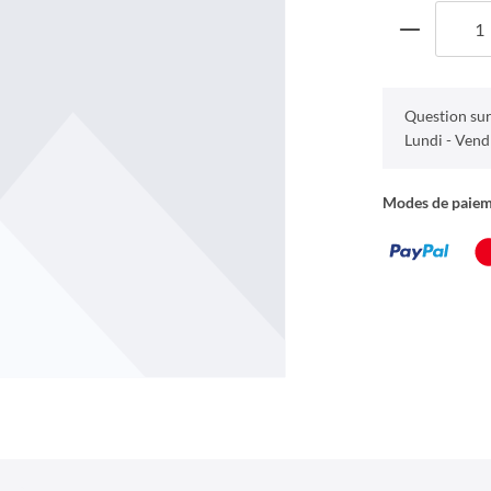
Question sur
Lundi - Vend
Modes de paie