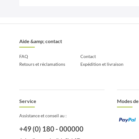
Aide &amp; contact
FAQ
Contact
Retours et réclamations
Expédition et livraison
Service
Modes de
Assistance et conseil au :
+49 (0) 180 - 000000